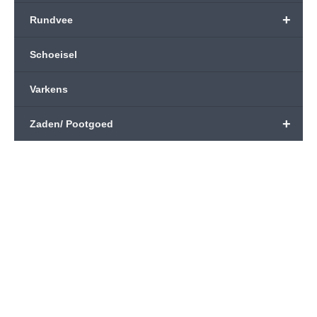
+
Rundvee
Schoeisel
Varkens
+
Zaden/ Pootgoed