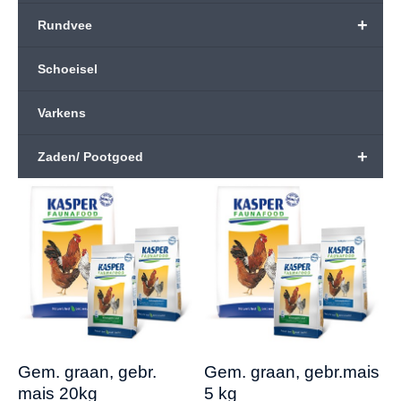
+
Rundvee
Schoeisel
Varkens
+
Zaden/ Pootgoed
Gem. graan, gebr.
Gem. graan, gebr.mais
mais 20kg
5 kg