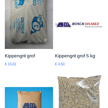
Kippengrit grof
Kippengrit grof 5 kg
€
15,61
€
4,50