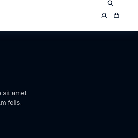
 sit amet
m felis.