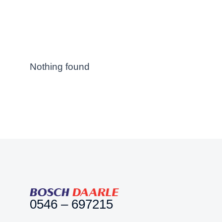
Nothing found
0546 – 697215