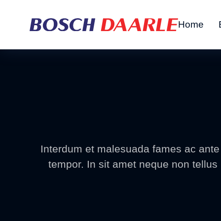
Home
Interdum et malesuada fames ac ante ip
tempor. In sit amet neque non tellus 