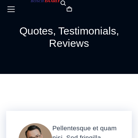
Quotes, Testimonials,
Reviews
Pellentesque et quam
nisi. Sed fringilla