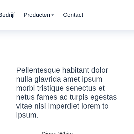
Bedrijf
Producten
Contact
Pellentesque habitant dolor
nulla glavrida amet ipsum
morbi tristique senectus et
netus fames ac turpis egestas
vitae nisi imperdiet lorem to
ipsum.
Diana White