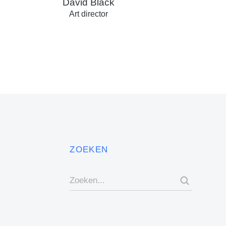
David Black
Art director
ZOEKEN