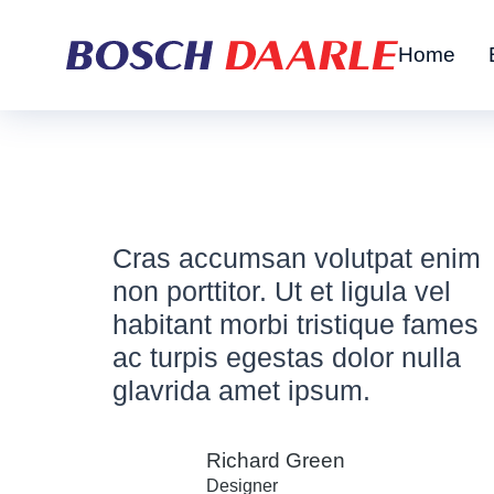
Home
Cras accumsan volutpat enim
non porttitor. Ut et ligula vel
habitant morbi tristique fames
ac turpis egestas dolor nulla
glavrida amet ipsum.
Richard Green
Designer