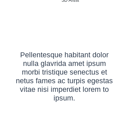
3D Artist
Pellentesque habitant dolor
nulla glavrida amet ipsum
morbi tristique senectus et
netus fames ac turpis egestas
vitae nisi imperdiet lorem to
ipsum.