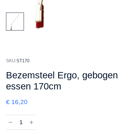
SKU:
ST170
Bezemsteel Ergo, gebogen
essen 170cm
€
16,20