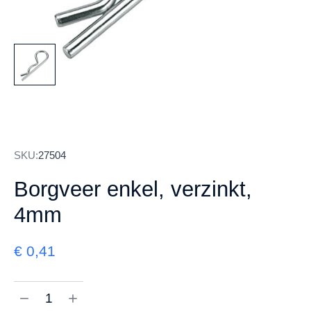
SKU:
27504
Borgveer enkel, verzinkt,
4mm
€
0,41