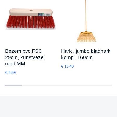
Bezem pvc FSC
Hark , jumbo bladhark
29cm, kunstvezel
kompl. 160cm
rood MM
€
15,40
€
5,59