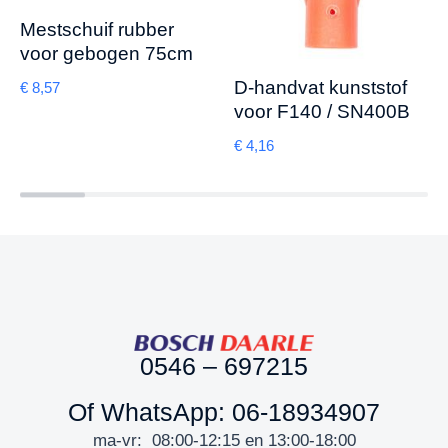
Mestschuif rubber
voor gebogen 75cm
D-handvat kunststof
€
8,57
voor F140 / SN400B
€
4,16
0546 – 697215
Of WhatsApp: 06-18934907
ma-vr: 08:00-12:15 en 13:00-18:00