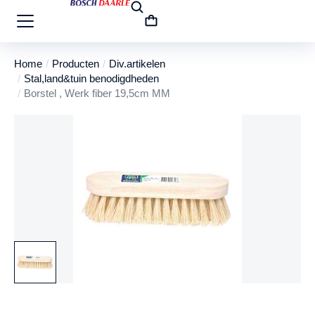
Home
Producten
Div.artikelen
Je bent hier:
Stal,land&tuin benodigdheden
Borstel , Werk fiber 19,5cm MM