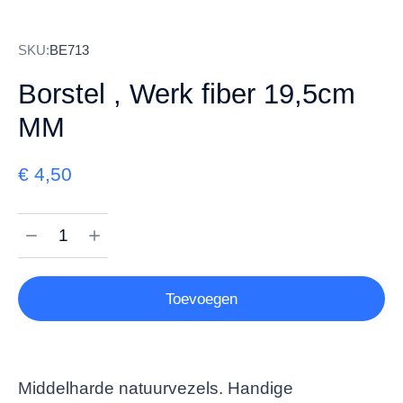
SKU:
BE713
Borstel , Werk fiber 19,5cm
MM
€
4,50
Toevoegen
Middelharde natuurvezels. Handige