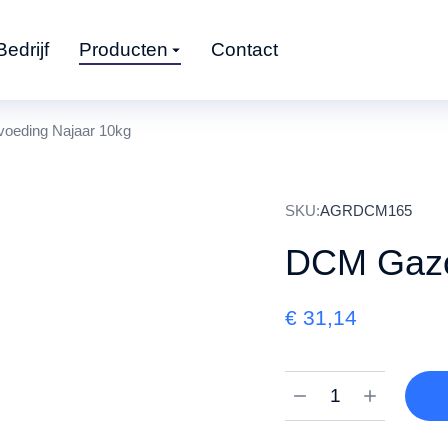
Bedrijf
Producten
Contact
eding Najaar 10kg
SKU:
AGRDCM165
DCM Gazo
€
31,14