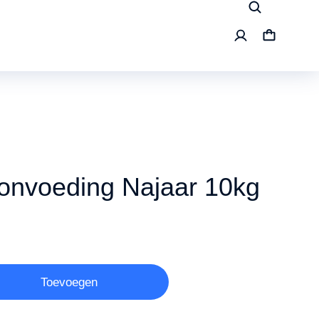
nvoeding Najaar 10kg
Toevoegen