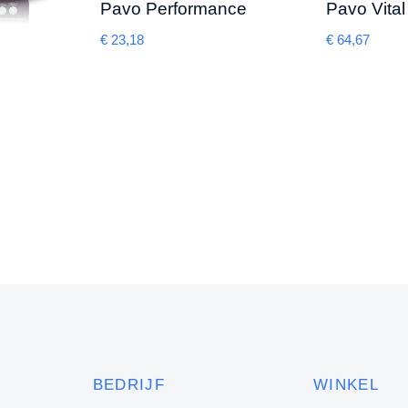
Pavo Performance
Pavo Vita
€
23,18
€
64,67
BEDRIJF
WINKEL