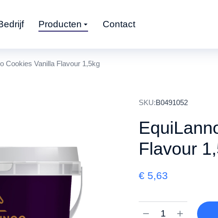
Bedrijf
Producten
Contact
 Cookies Vanilla Flavour 1,5kg
SKU:
B0491052
EquiLanno
Flavour 1
€
5,63