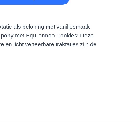
ktatie als beloning met vanillesmaak
f pony met Equilannoo Cookies! Deze
 en licht verteerbare traktaties zijn de