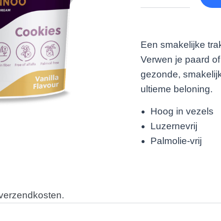
Een smakelijke tra
Verwen je paard o
gezonde, smakelijke
ultieme beloning.
Hoog in vezels
Luzernevrij
Palmolie-vrij
 verzendkosten.