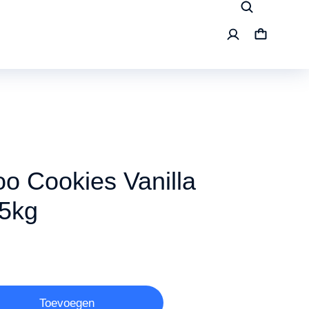
o Cookies Vanilla
,5kg
Toevoegen