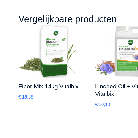
Vergelijkbare producten
Fiber-Mix 14kg Vitalbix
Linseed Oil + Vi
Vitalbix
€
18,38
€
20,10