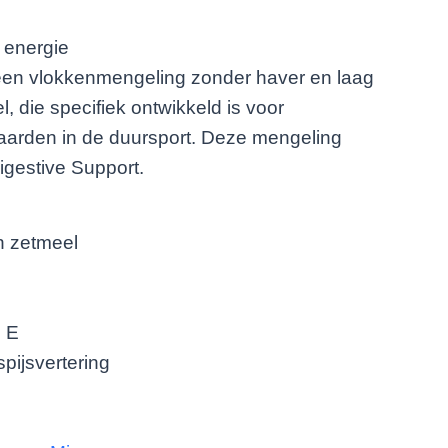
 energie
een vlokkenmengeling zonder haver en laag
l, die specifiek ontwikkeld is voor
paarden in de duursport. Deze mengeling
igestive Support.
n zetmeel
e E
pijsvertering