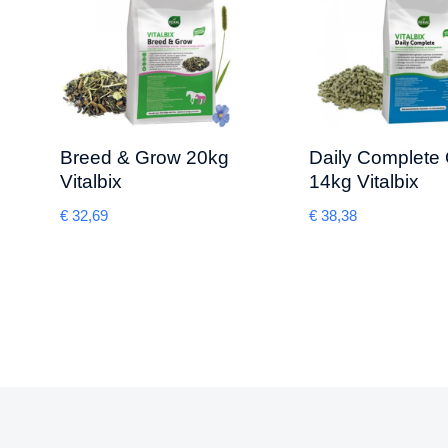
Breed & Grow 20kg
Daily Complete 
Vitalbix
14kg Vitalbix
€
32,69
€
38,38