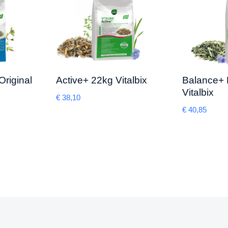
Original
Active+ 22kg Vitalbix
Balance+ 
Vitalbix
€
38,10
€
40,85