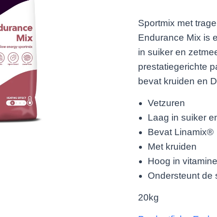
Sportmix met trage
Endurance Mix is 
in suiker en zetmee
prestatiegerichte 
bevat kruiden en D
Vetzuren
Laag in suiker e
Bevat Linamix®
Met kruiden
Hoog in vitamin
Ondersteunt de s
20kg