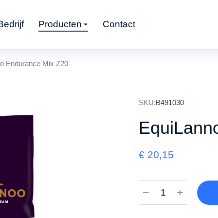
Bedrijf
Producten
Contact
o Endurance Mix Z20
SKU:
B491030
EquiLann
€
20,15