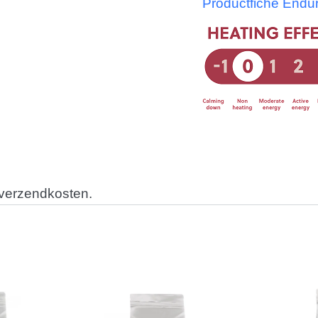
Productfiche Endu
 verzendkosten.