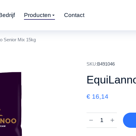
Bedrijf
Producten
Contact
o Senior Mix 15kg
SKU:
B491046
EquiLanno
€
16,14