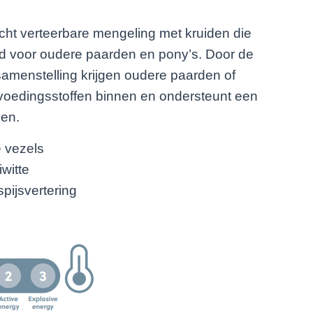
licht verteerbare mengeling met kruiden die
ld voor oudere paarden en pony’s. Door de
amenstelling krijgen oudere paarden of
voedingsstoffen binnen en ondersteunt een
ven.
e vezels
witte
pijsvertering