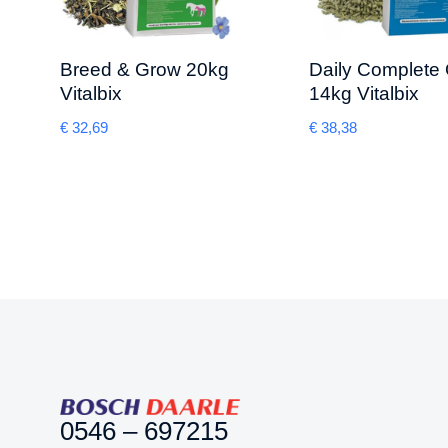
Breed & Grow 20kg
Daily Complete 
Vitalbix
14kg Vitalbix
€
32,69
€
38,38
0546 – 697215