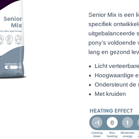
Senior Mix is een 
specifiek ontwikke
uitgebalanceerde s
pony’s voldoende 
lang en gezond le
Licht verteerbar
Hoogwaardige ei
Ondersteunt de s
Met kruiden