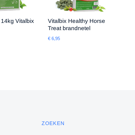
14kg Vitalbix
Vitalbix Healthy Horse
Treat brandnetel
€
6,95
Hart
€
29,5
ZOEKEN