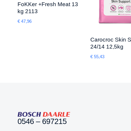
FoKKer +Fresh Meat 13
kg 2113
€
47,96
Carocroc Skin 
24/14 12,5kg
€
55,43
0546 – 697215