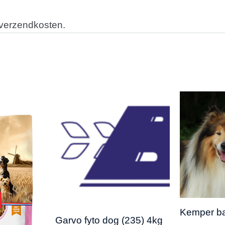
 verzendkosten.
Kemper ba
Garvo fyto dog (235) 4kg