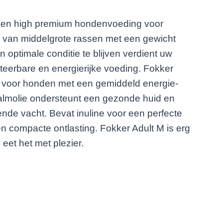
 een high premium hondenvoeding voor
van middelgrote rassen met een gewicht
 optimale conditie te blijven verdient uw
eerbare en energierijke voeding. Fokker
t voor honden met een gemiddeld energie-
almolie ondersteunt een gezonde huid en
ende vacht. Bevat inuline voor een perfecte
 compacte ontlasting. Fokker Adult M is erg
eet het met plezier.