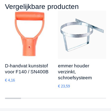
Vergelijkbare producten
D-handvat kunststof
emmer houder
voor F140 / SN400B
verzinkt,
schroefsysteem
€
4,16
€
23,59