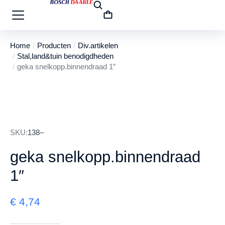
Home
Producten
Div.artikelen
Je bent hier:
Stal,land&tuin benodigdheden
geka snelkopp.binnendraad 1″
SKU:
138–
geka snelkopp.binnendraad
1″
€
4,74