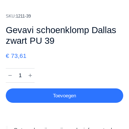
SKU:
1211-39
Gevavi schoenklomp Dallas
zwart PU 39
€
73,61
Toevoegen