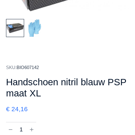
SKU:
BIO607142
Handschoen nitril blauw PSP
maat XL
€
24,16