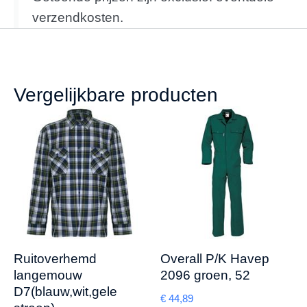
verzendkosten.
Vergelijkbare producten
Ruitoverhemd
Overall P/K Havep
langemouw
2096 groen, 52
D7(blauw,wit,gele
€
44,89