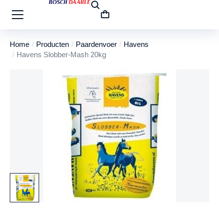
Home
Producten
Paardenvoer
Havens
Je bent hier:
Havens Slobber-Mash 20kg