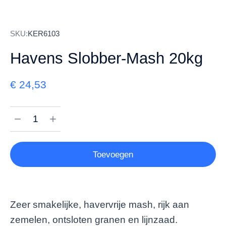
SKU:
KER6103
Havens Slobber-Mash 20kg
€
24,53
Toevoegen
Zeer smakelijke, havervrije mash, rijk aan
zemelen, ontsloten granen en lijnzaad.