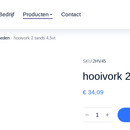
Bedrijf
Producten
Contact
heden
hooivork 2 tands 4,5vt
SKU:
2HV45
hooivork 2
€
34,09