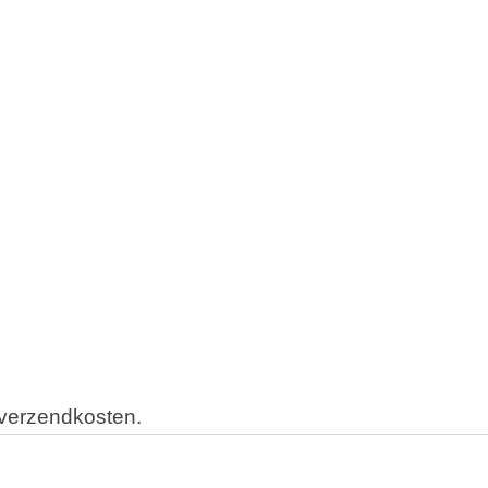
 verzendkosten.