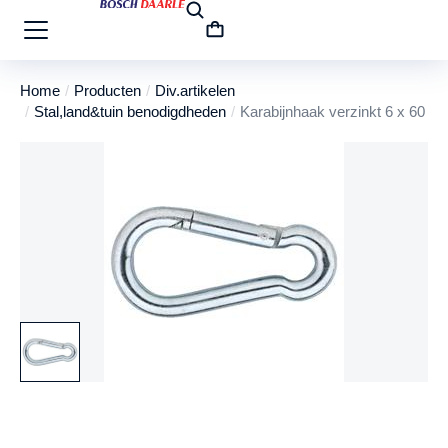
Home
Producten
Div.artikelen
Je bent hier:
Stal,land&tuin benodigdheden
Karabijnhaak verzinkt 6 x 60