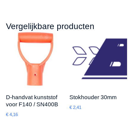
Vergelijkbare producten
D-handvat kunststof
Stokhouder 30mm
voor F140 / SN400B
€
2,41
€
4,16