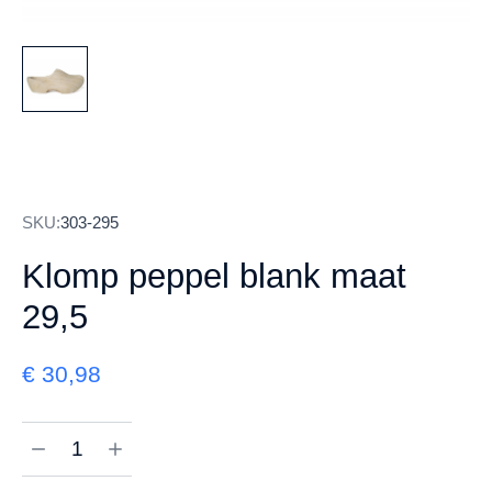
SKU:
303-295
Klomp peppel blank maat
29,5
€
30,98