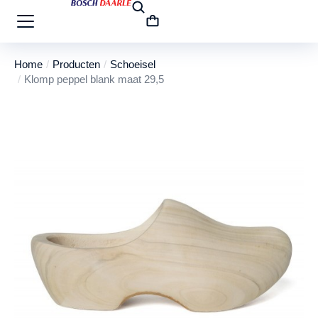
Home
Producten
Schoeisel
Je bent hier:
Klomp peppel blank maat 29,5