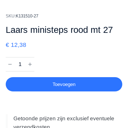
SKU:
K131510-27
Laars ministeps rood mt 27
€
12,38
Toevoegen
Getoonde prijzen zijn exclusief eventuele
verzendkosten.