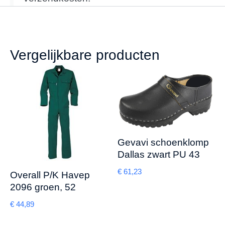
Vergelijkbare producten
Gevavi schoenklomp
Dallas zwart PU 43
€
61,23
Overall P/K Havep
2096 groen, 52
€
44,89