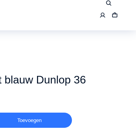
rt blauw Dunlop 36
Toevoegen