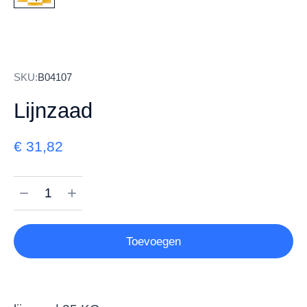
SKU:
B04107
Lijnzaad
€
31,82
Toevoegen