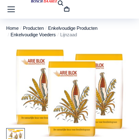
Home
Producten
Enkelvoudige Producten
Je bent hier:
Enkelvoudige Voeders
Lijnzaad