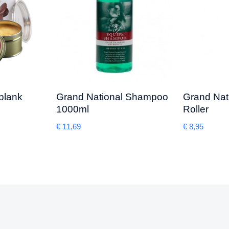
blank
Grand National Shampoo
Grand Nat
1000ml
Roller
€
11,69
€
8,95