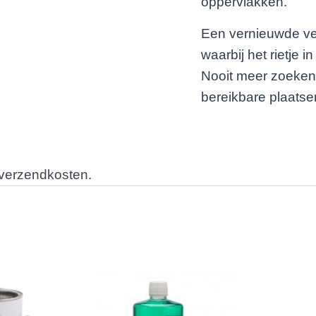
oppervlakken.
Een vernieuwde ve
waarbij het rietje i
Nooit meer zoeken e
bereikbare plaatse
 verzendkosten.