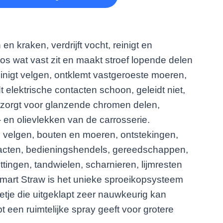
n kraken, verdrijft vocht, reinigt en
os wat vast zit en maakt stroef lopende delen
nigt velgen, ontklemt vastgeroeste moeren,
 elektrische contacten schoon, geleidt niet,
j, zorgt voor glanzende chromen delen,
er- en olievlekken van de carrosserie.
. velgen, bouten en moeren, ontstekingen,
tacten, bedieningshendels, gereedschappen,
ttingen, tandwielen, scharnieren, lijmresten
 Smart Straw is het unieke sproeikopsysteem
ietje die uitgeklapt zeer nauwkeurig kan
t een ruimtelijke spray geeft voor grotere