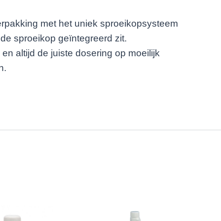
rpakking met het uniek sproeikopsysteem
n de sproeikop geïntegreerd zit.
n altijd de juiste dosering op moeilijk
n.