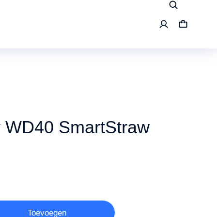
ay WD40 SmartStraw
Toevoegen