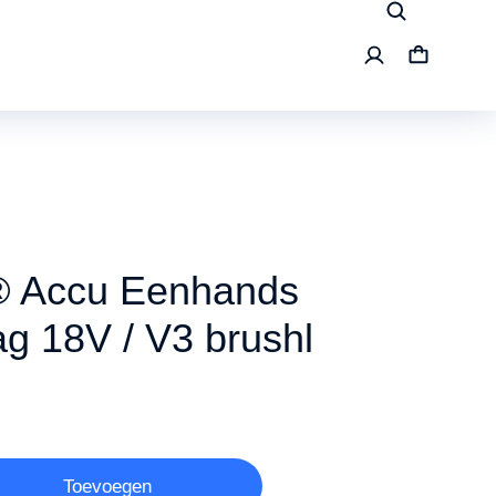
 Accu Eenhands
ag 18V / V3 brushl
Toevoegen