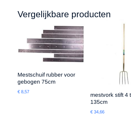
Vergelijkbare producten
Mestschuif rubber voor
gebogen 75cm
€
8,57
mestvork stift 4
135cm
€
34,66