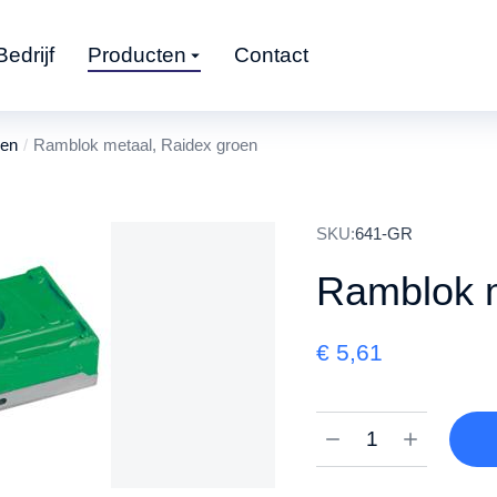
Bedrijf
Producten
Contact
den
Ramblok metaal, Raidex groen
SKU:
641-GR
Ramblok m
€
5,61