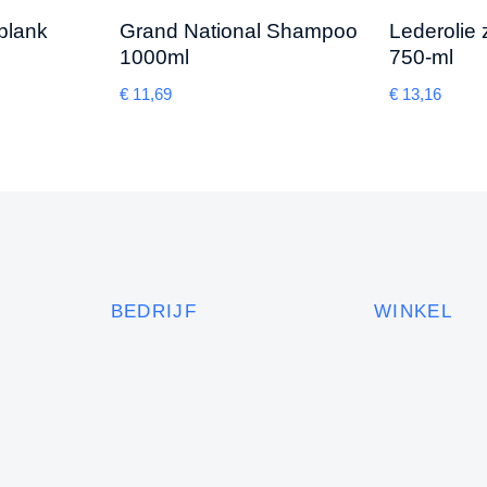
blank
Grand National Shampoo
Lederolie
1000ml
750-ml
€
11,69
€
13,16
BEDRIJF
WINKEL