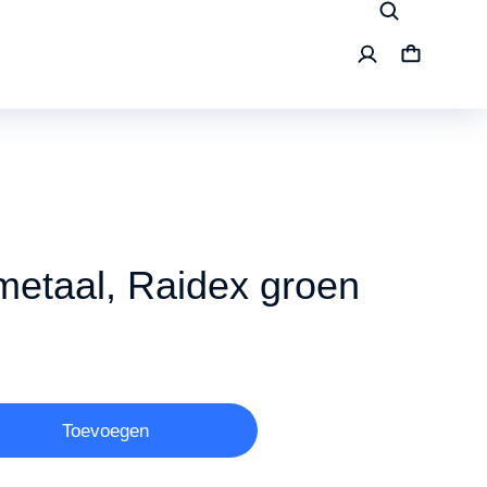
etaal, Raidex groen
Toevoegen