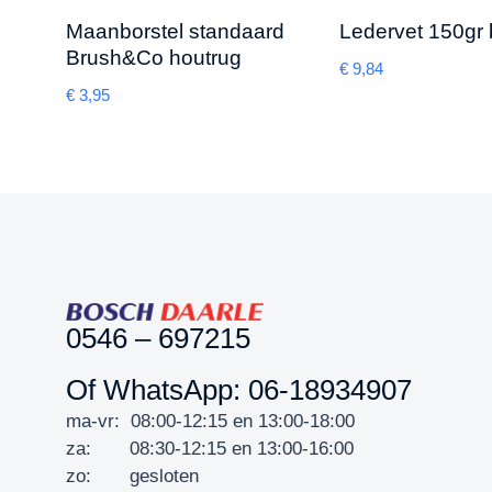
Maanborstel standaard
Ledervet 150gr 
Brush&Co houtrug
€
9,84
€
3,95
0546 – 697215
Of WhatsApp: 06-18934907
ma-vr: 08:00-12:15 en 13:00-18:00
za: 08:30-12:15 en 13:00-16:00
zo: gesloten