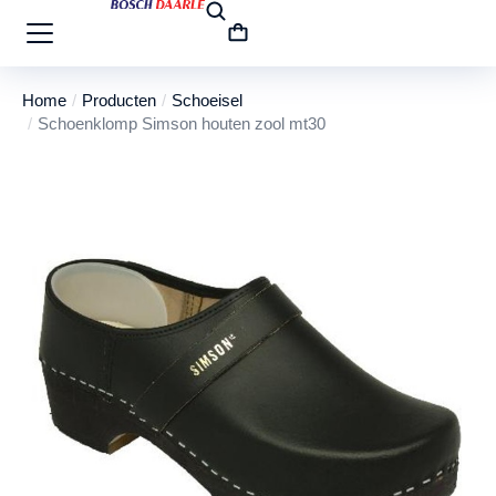
Home
Producten
Schoeisel
Je bent hier:
Schoenklomp Simson houten zool mt30