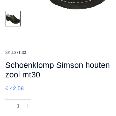
SKU:
371-30
Schoenklomp Simson houten
zool mt30
€
42,58