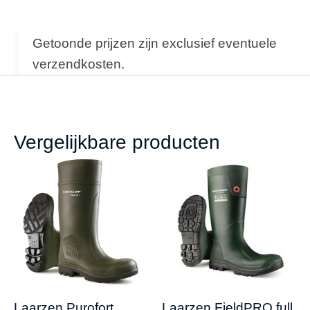
Getoonde prijzen zijn exclusief eventuele
verzendkosten.
Vergelijkbare producten
Laarzen Purofort
Laarzen FieldPRO full