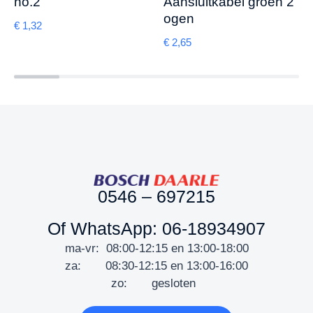
no.2
Aansluitkabel groen 2
ogen
€
1,32
€
2,65
0546 – 697215
Of WhatsApp: 06-18934907
ma-vr: 08:00-12:15 en 13:00-18:00
za: 08:30-12:15 en 13:00-16:00
zo: gesloten