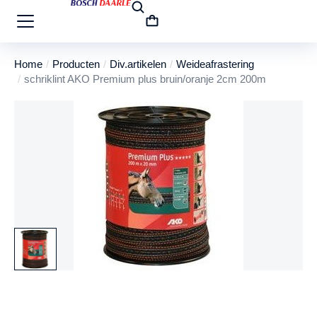
Home
Producten
Div.artikelen
Weideafrastering
Je bent hier:
schriklint AKO Premium plus bruin/oranje 2cm 200m