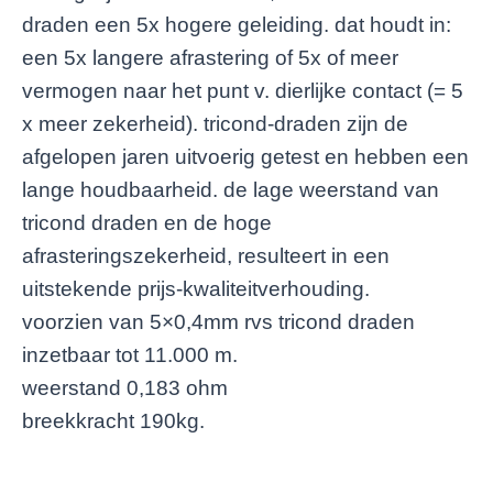
draden een 5x hogere geleiding. dat houdt in:
een 5x langere afrastering of 5x of meer
vermogen naar het punt v. dierlijke contact (= 5
x meer zekerheid). tricond-draden zijn de
afgelopen jaren uitvoerig getest en hebben een
lange houdbaarheid. de lage weerstand van
tricond draden en de hoge
afrasteringszekerheid, resulteert in een
uitstekende prijs-kwaliteitverhouding.
voorzien van 5×0,4mm rvs tricond draden
inzetbaar tot 11.000 m.
weerstand 0,183 ohm
breekkracht 190kg.