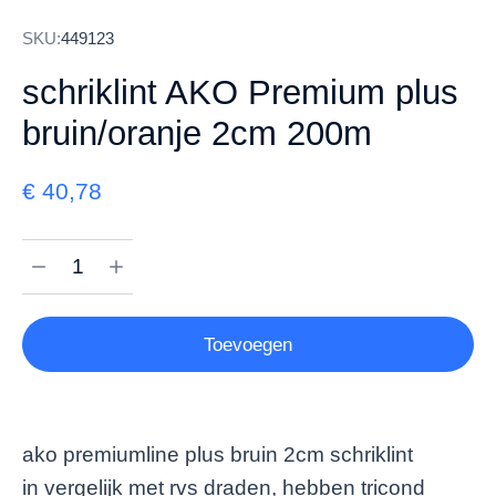
SKU:
449123
schriklint AKO Premium plus
bruin/oranje 2cm 200m
€
40,78
Toevoegen
ako premiumline plus bruin 2cm schriklint
in vergelijk met rvs draden, hebben tricond