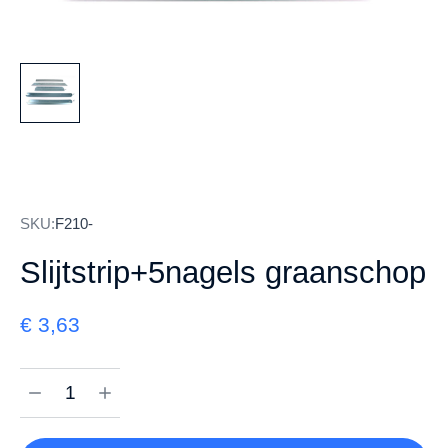
SKU:
F210-
Slijtstrip+5nagels graanschop
€
3,63