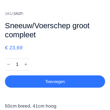
SKU:
SN3T-
Sneeuw/Voerschep groot
compleet
€
23,69
Toevoegen
50cm breed, 41cm hoog