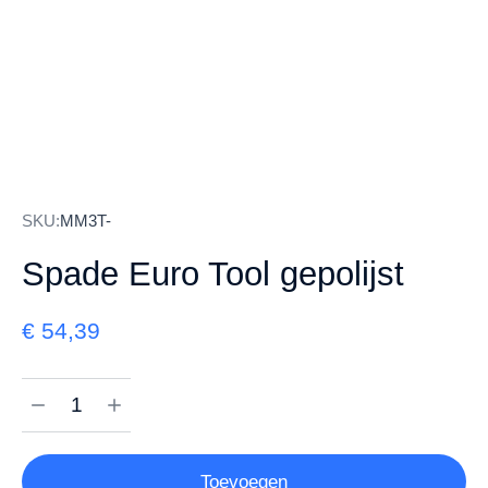
SKU:
MM3T-
Spade Euro Tool gepolijst
€
54,39
Toevoegen