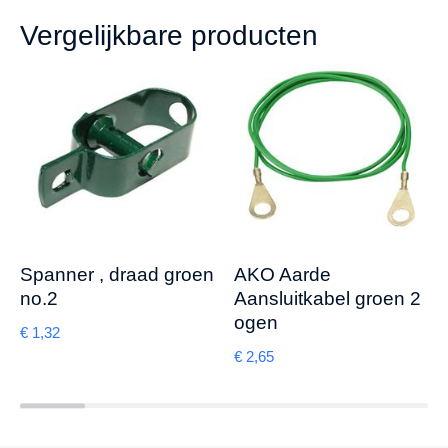
Vergelijkbare producten
Spanner , draad groen
AKO Aarde
no.2
Aansluitkabel groen 2
ogen
€
1,32
€
2,65