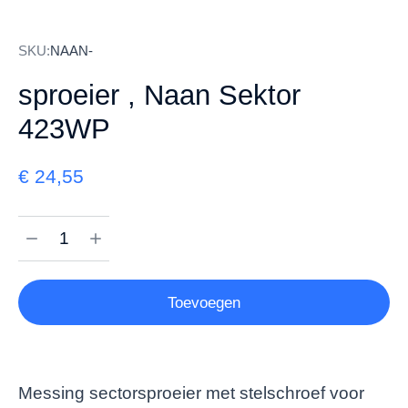
SKU:
NAAN-
sproeier , Naan Sektor
423WP
€
24,55
Toevoegen
Messing sectorsproeier met stelschroef voor