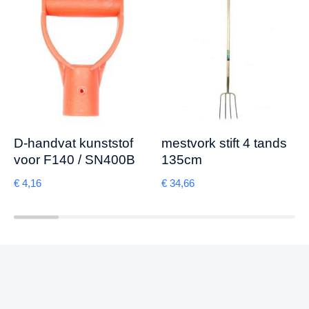
D-handvat kunststof
mestvork stift 4 tands
voor F140 / SN400B
135cm
€
4,16
€
34,66