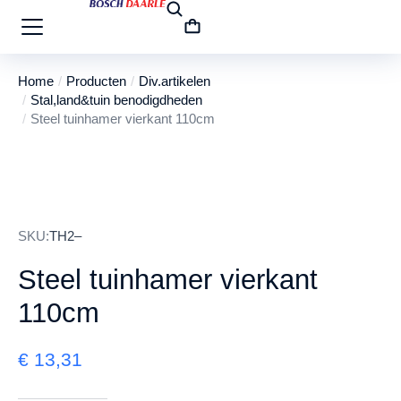
Home
Producten
Div.artikelen
Je bent hier:
Stal,land&tuin benodigdheden
Steel tuinhamer vierkant 110cm
SKU:
TH2–
Steel tuinhamer vierkant
110cm
€
13,31