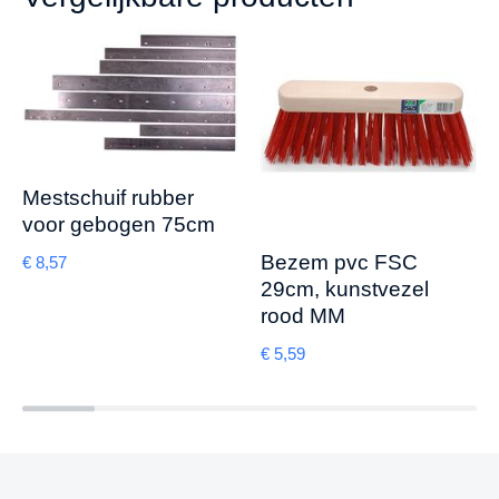
Mestschuif rubber
voor gebogen 75cm
Bezem pvc FSC
€
8,57
29cm, kunstvezel
rood MM
€
5,59