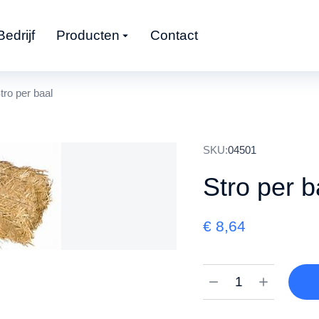
Bedrijf
Producten
Contact
tro per baal
SKU:
04501
Stro per b
€
8,64