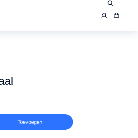
aal
Toevoegen