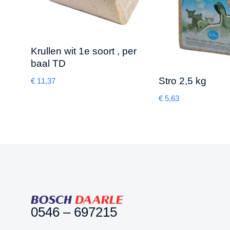
Krullen wit 1e soort , per
baal TD
Stro 2,5 kg
€
11,37
€
5,63
0546 – 697215