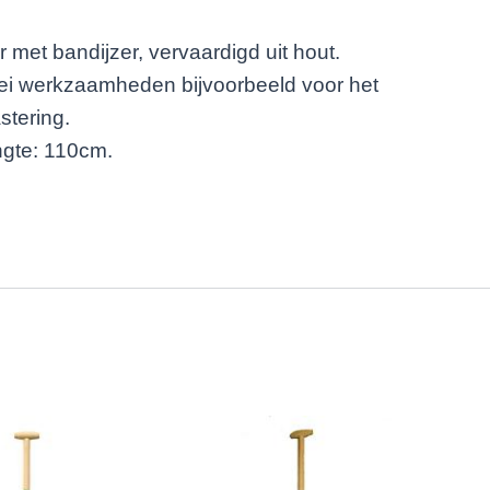
met bandijzer, vervaardigd uit hout.
rlei werkzaamheden bijvoorbeeld voor het
stering.
engte: 110cm.