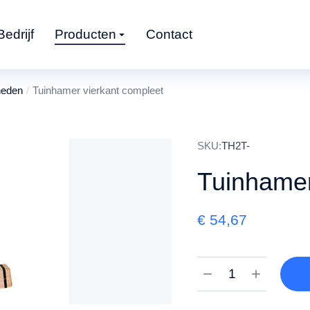
Bedrijf
Producten
Contact
heden
Tuinhamer vierkant compleet
SKU:
TH2T-
Tuinhamer
€
54,67