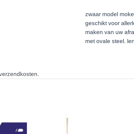
zwaar model moker 
geschikt voor alle
maken van uw afra
met ovale steel. l
 verzendkosten.