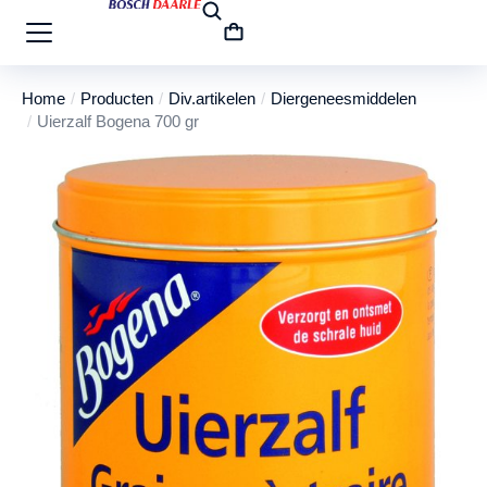
Home
Producten
Div.artikelen
Diergeneesmiddelen
Je bent hier:
Uierzalf Bogena 700 gr