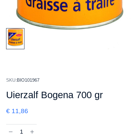
SKU:
BIO101967
Uierzalf Bogena 700 gr
€
11,86