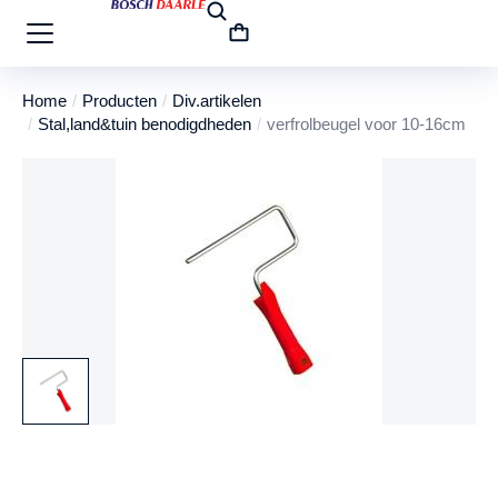
Home
Producten
Div.artikelen
Je bent hier:
Stal,land&tuin benodigdheden
verfrolbeugel voor 10-16cm