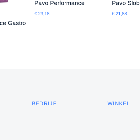
Pavo Performance
Pavo Slo
€
23,18
€
21,88
rce Gastro
BEDRIJF
WINKEL