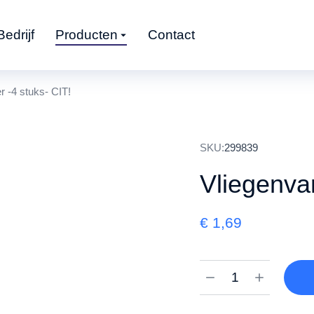
Bedrijf
Producten
Contact
r -4 stuks- CIT!
SKU:
299839
Vliegenva
€
1,69