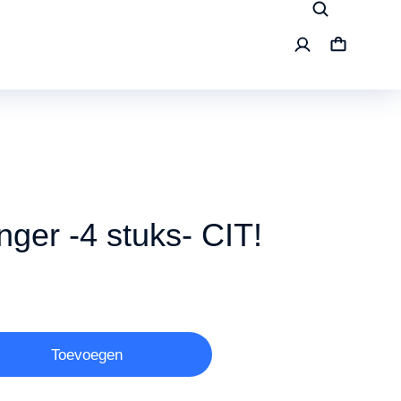
nger -4 stuks- CIT!
Toevoegen