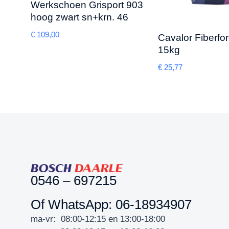
Werkschoen Grisport 903
hoog zwart sn+krn. 46
€
109,00
Cavalor Fiberfo
15kg
€
25,77
0546 – 697215
Of WhatsApp: 06-18934907
ma-vr: 08:00-12:15 en 13:00-18:00