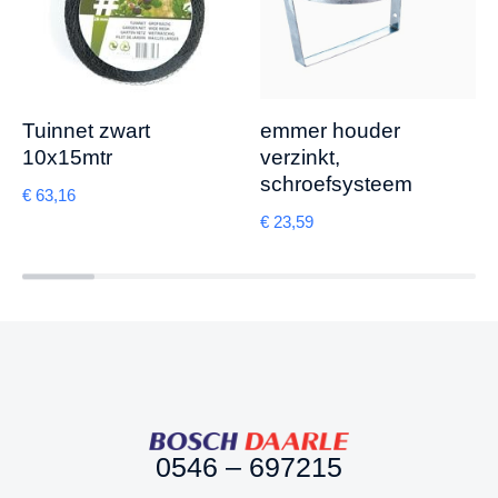
Tuinnet zwart
emmer houder
10x15mtr
verzinkt,
schroefsysteem
€
63,16
€
23,59
0546 – 697215