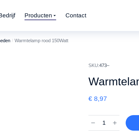
Bedrijf
Producten
Contact
heden
Warmtelamp rood 150Watt
SKU:
473–
Warmtela
€
8,97