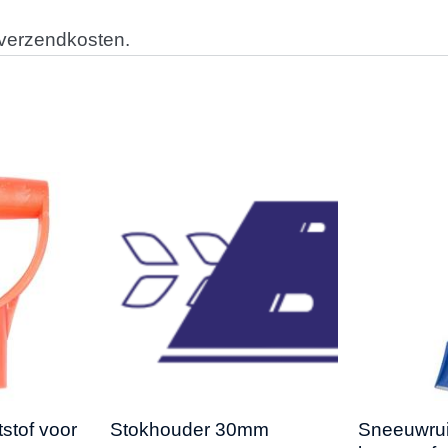
 verzendkosten.
stof voor
Stokhouder 30mm
Sneeuwru