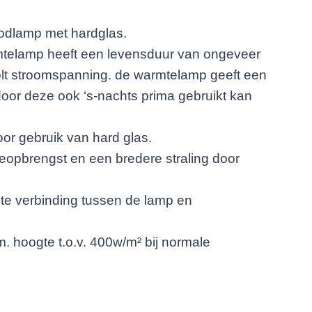
roodlamp met hardglas.
mtelamp heeft een levensduur van ongeveer
olt stroomspanning. de warmtelamp geeft een
door deze ook ‘s-nachts prima gebruikt kan
oor gebruik van hard glas.
opbrengst en een bredere straling door
hte verbinding tussen de lamp en
m. hoogte t.o.v. 400w/m² bij normale