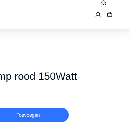
mp rood 150Watt
Toevoegen