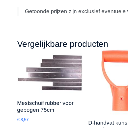
Getoonde prijzen zijn exclusief eventuele
Vergelijkbare producten
Mestschuif rubber voor
gebogen 75cm
€
8,57
D-handvat kunst