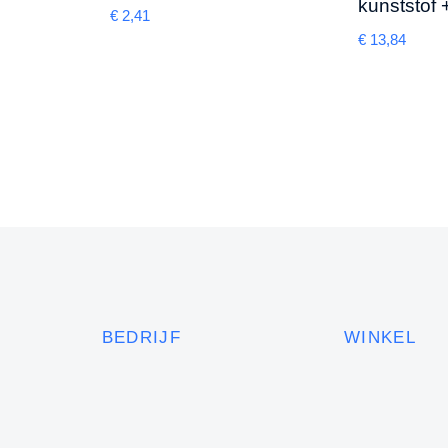
kunststof 
€
2,41
€
13,84
BEDRIJF
WINKEL