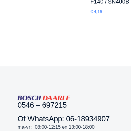
F140 / SN400B
€
4,16
0546 – 697215
Of WhatsApp: 06-18934907
ma-vr: 08:00-12:15 en 13:00-18:00