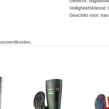
Gewicht: uitgaand
Veiligheidsklasse:
Geschikt voor: tran
 verzendkosten.