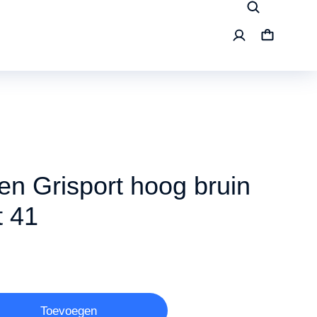
n Grisport hoog bruin
t 41
Toevoegen