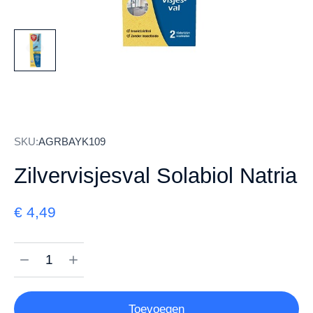
SKU:
AGRBAYK109
Zilvervisjesval Solabiol Natria
€
4,49
Toevoegen