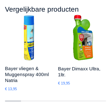
Vergelijkbare producten
Bayer vliegen &
Bayer Dimaxx Ultra,
Muggenspray 400ml
1ltr.
Natria
€
19,95
€
13,95