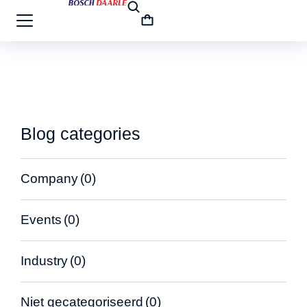
Blog categories
Company
(0)
Events
(0)
Industry
(0)
Niet gecategoriseerd
(0)