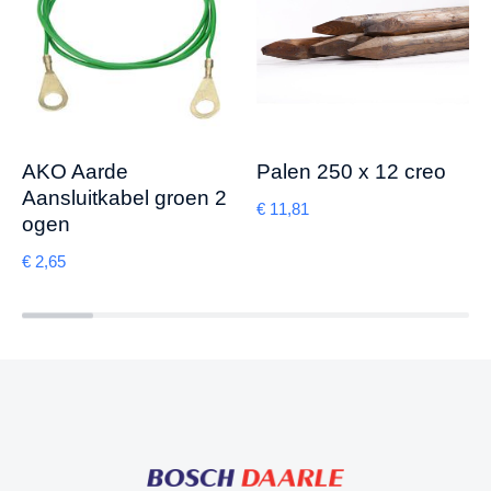
AKO Aarde
Palen 250 x 12 creo
Aansluitkabel groen 2
€
11,81
ogen
€
2,65