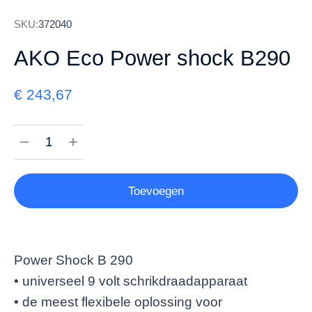
SKU:
372040
AKO Eco Power shock B290
€
243,67
Toevoegen
Power Shock B 290
• universeel 9 volt schrikdraadapparaat
• de meest flexibele oplossing voor