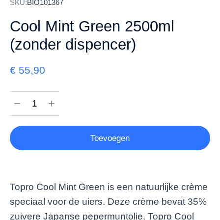
SKU:
BIO101367
Cool Mint Green 2500ml
(zonder dispencer)
€
55,90
Toevoegen
Topro Cool Mint Green is een natuurlijke crème
speciaal voor de uiers. Deze crème bevat 35%
zuivere Japanse pepermuntolie. Topro Cool