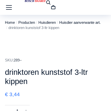
Home
Producten
Huisdieren
Huisdier aanverwante art.
Je bent hier:
drinktoren kunststof 3-ltr kippen
SKU:
289–
drinktoren kunststof 3-ltr
kippen
€
3,44