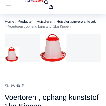
Home
Producten
Huisdieren
Huisdier aanverwante art.
Je bent hier:
Voertoren , ophang kunststof 1kg Kippen
SKU:
VH01P
Voertoren , ophang kunststof