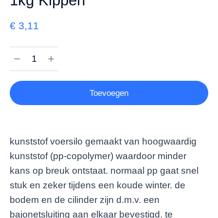
1kg Kippen
€
3,11
Toevoegen
kunststof voersilo gemaakt van hoogwaardig
kunststof (pp-copolymer) waardoor minder
kans op breuk ontstaat. normaal pp gaat snel
stuk en zeker tijdens een koude winter. de
bodem en de cilinder zijn d.m.v. een
bajonetsluiting aan elkaar bevestigd. te