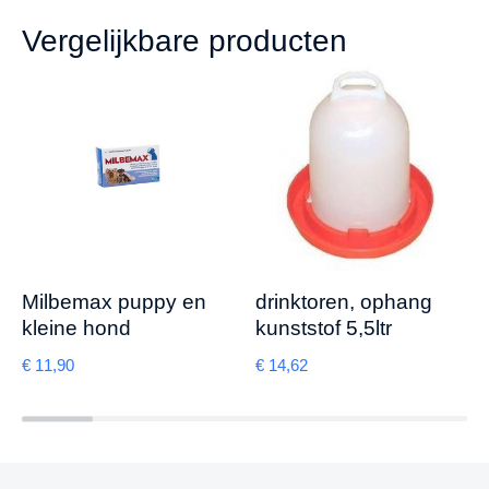
Vergelijkbare producten
Milbemax puppy en
drinktoren, ophang
kleine hond
kunststof 5,5ltr
€
11,90
€
14,62