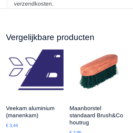
verzendkosten.
Vergelijkbare producten
Veekam aluminium
Maanborstel
(manenkam)
standaard Brush&Co
houtrug
€
3,44
€
3,95